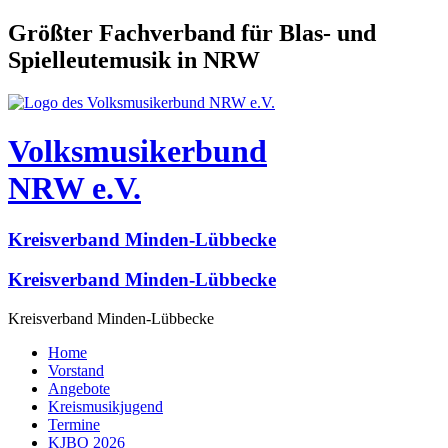
Größter Fachverband für Blas- und
Spielleutemusik in NRW
Volksmusikerbund
NRW e.V.
Kreisverband Minden-Lübbecke
Kreisverband Minden-Lübbecke
Kreisverband Minden-Lübbecke
Home
Vorstand
Angebote
Kreismusikjugend
Termine
KJBO 2026