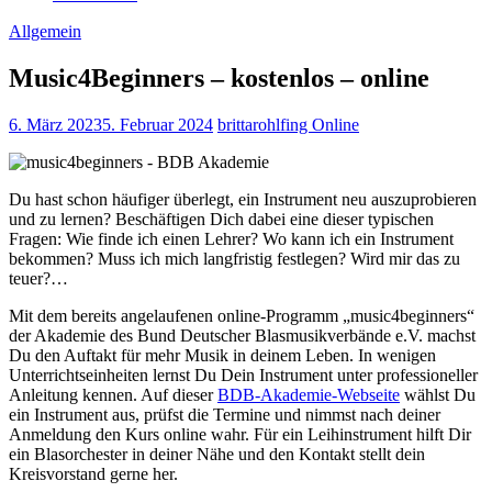
Allgemein
Music4Beginners – kostenlos – online
6. März 2023
5. Februar 2024
brittarohlfing
Online
Du hast schon häufiger überlegt, ein Instrument neu auszuprobieren
und zu lernen? Beschäftigen Dich dabei eine dieser typischen
Fragen: Wie finde ich einen Lehrer? Wo kann ich ein Instrument
bekommen? Muss ich mich langfristig festlegen? Wird mir das zu
teuer?…
Mit dem bereits angelaufenen online-Programm „music4beginners“
der Akademie des Bund Deutscher Blasmusikverbände e.V. machst
Du den Auftakt für mehr Musik in deinem Leben. In wenigen
Unterrichtseinheiten lernst Du Dein Instrument unter professioneller
Anleitung kennen. Auf dieser
BDB-Akademie-Webseite
wählst Du
ein Instrument aus, prüfst die Termine und nimmst nach deiner
Anmeldung den Kurs online wahr. Für ein Leihinstrument hilft Dir
ein Blasorchester in deiner Nähe und den Kontakt stellt dein
Kreisvorstand gerne her.