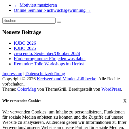
←
Motiviert musizieren
Online Seminar Nachwuchsgewinnung
→
Neueste Beiträge
KJBO 2026
KJBO 2025
crescendo: September/Oktober 2024
Förderprogramme: Für jeden was dabei
Reminder: Tolle Workshops im Herbst
Impressum
|
Datenschutzerklärung
Copyright © 2026
Kreisverband Minden-Lübbecke
. Alle Rechte
vorbehalten.
Theme:
ColorMag
von ThemeGrill. Bereitgestellt von
WordPress
.
Wir verwenden Cookies
X
Wir verwenden Cookies, um Inhalte zu personalisieren, Funktionen
für soziale Medien anbieten zu können und die Zugriffe auf unsere
Website zu analysieren. Außerdem geben wir Informationen zu Ihrer
Verwendung unserer Website an unsere Partner für soziale Medien,