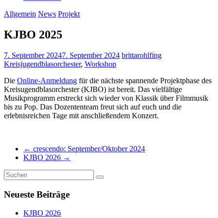
Allgemein
News
Projekt
KJBO 2025
7. September 2024
7. September 2024
brittarohlfing
Kreisjugendblasorchester
,
Workshop
Die
Online-Anmeldung
für die nächste spannende Projektphase des
Kreisugendblasorchester (KJBO) ist bereit. Das vielfältige
Musikprogramm erstreckt sich wieder von Klassik über Filmmusik
bis zu Pop. Das Dozententeam freut sich auf euch und die
erlebnisreichen Tage mit anschließendem Konzert.
←
crescendo: September/Oktober 2024
KJBO 2026
→
Neueste Beiträge
KJBO 2026