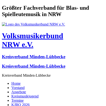
Größter Fachverband für Blas- und
Spielleutemusik in NRW
Volksmusikerbund
NRW e.V.
Kreisverband Minden-Lübbecke
Kreisverband Minden-Lübbecke
Kreisverband Minden-Lübbecke
Home
Vorstand
Angebote
Kreismusikjugend
Termine
KJBO 2026