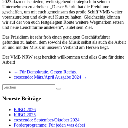
2023 dazu entschieden, weitestgehend strategisch in seinem
Unternehmen zu arbeiten. „Dieser Schritt hat die Freiräume
geschaffen, um mit euch gemeinsam das große Schiff VMB weiter
voranzutreiben und aktiv auf Kurs zu halten. Gleichzeitig können
wir auf der von euch festgelegten Route weitere Wegmarken setzen
und neue Leuchttürme ansteuern“, lautet sein Ziel.
Das Präsidium ist sehr froh einen geneigten Geschäftsführer
gefunden zu haben, dem sowohl die Musik selbst als auch die Arbeit
an und mit der Musik in unserem Verband am Herzen liegt.
Der VMB NRW sagt herzlich willkommen und alles Gute für deine
Arbeit!
←
Für Demokratie. Gegen Rechts.
crescendo: März/April Ausgabe 2024
→
Neueste Beiträge
KJBO 2026
KJBO 2025
crescendo: September/Oktober 2024
Förderprogramme: Für jeden was dabei