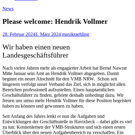
News
Please welcome: Hendrik Vollmer
28. Februar 2024
1. März 2024
maxikraehling
Wir haben einen neuen
Landesgeschäftsführer
Nach vielen Jahren mehr als engagierter Arbeit hat Bernd Nawrat
Mitte Januar sein Amt an Hendrik Vollmer abgegeben. Damit
beginnt ein neuer Abschnitt für den VMB NRW. Schon seit
längerem verfolgt unser Verband das Ziel, sich in möglichst allen
Bereichen professionell aufzustellen. Einen hauptamtlichen
Geschäftsführer zu finden, gehörte deshalb unbedingt dazu. Wir
freuen uns umso mehr Hendrik Vollmer für diese Position begeistert
haben zu können und gewonnen zu haben.
Seit Anfang des Jahres lenkt er nun die Aufgaben und
Entwicklungen der Geschäftsstelle in Havixbeck – dabei gibt es viel
zu tun: Kennenlernen der VMB-Strukturen und sich einen ersten
Überblick über den neuen Aufgabenbereich zu verschaffen. Ein