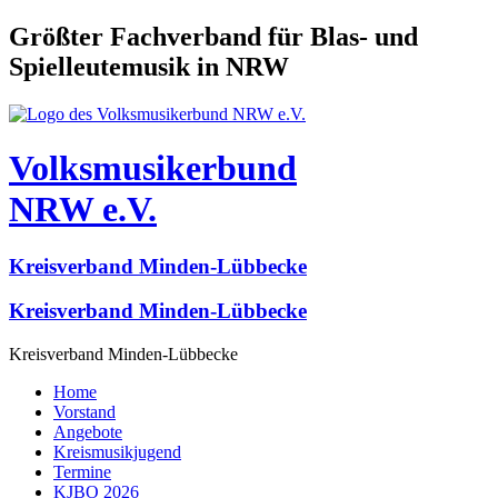
Größter Fachverband für Blas- und
Spielleutemusik in NRW
Volksmusikerbund
NRW e.V.
Kreisverband Minden-Lübbecke
Kreisverband Minden-Lübbecke
Kreisverband Minden-Lübbecke
Home
Vorstand
Angebote
Kreismusikjugend
Termine
KJBO 2026