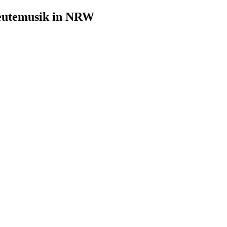
leutemusik in NRW