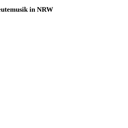
leutemusik in NRW