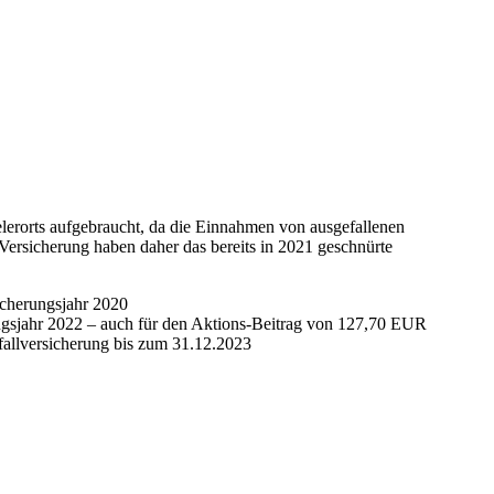
lerorts aufgebraucht, da die Einnahmen von ausgefallenen
Versicherung haben daher das bereits in 2021 geschnürte
icherungsjahr 2020
ngsjahr 2022 – auch für den Aktions-Beitrag von 127,70 EUR
fallversicherung bis zum 31.12.2023