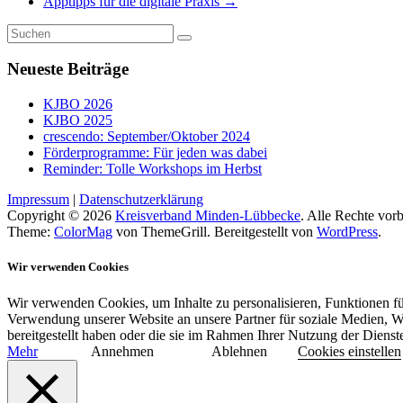
Apptipps für die digitale Praxis
→
Neueste Beiträge
KJBO 2026
KJBO 2025
crescendo: September/Oktober 2024
Förderprogramme: Für jeden was dabei
Reminder: Tolle Workshops im Herbst
Impressum
|
Datenschutzerklärung
Copyright © 2026
Kreisverband Minden-Lübbecke
. Alle Rechte vorb
Theme:
ColorMag
von ThemeGrill. Bereitgestellt von
WordPress
.
Wir verwenden Cookies
Wir verwenden Cookies, um Inhalte zu personalisieren, Funktionen fü
Verwendung unserer Website an unsere Partner für soziale Medien, W
bereitgestellt haben oder die sie im Rahmen Ihrer Nutzung der Diens
Mehr
Annehmen
Ablehnen
Cookies einstellen